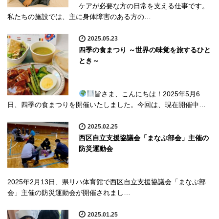
ケアが必要な方の日常を支える仕事です。
私たちの施設では、主に身体障害のある方の…
2025.05.23
四季の食まつり ～世界の味覚を旅するひと
とき～
皆さま、こんにちは！2025年5月6
日、四季の食まつりを開催いたしました。今回は、現在開催中…
2025.02.25
西区自立支援協議会「まなぶ部会」主催の
防災運動会
2025年2月13日、県リハ体育館で西区自立支援協議会「まなぶ部
会」主催の防災運動会が開催されまし…
2025.01.25