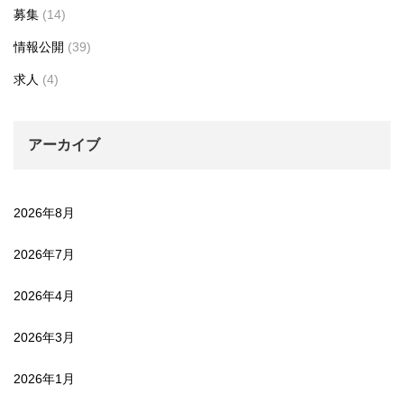
募集
(14)
情報公開
(39)
求人
(4)
アーカイブ
2026年8月
2026年7月
2026年4月
2026年3月
2026年1月