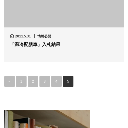
2011.5.31
情報公開
「温冷配膳車」入札結果
«
1
2
3
4
5