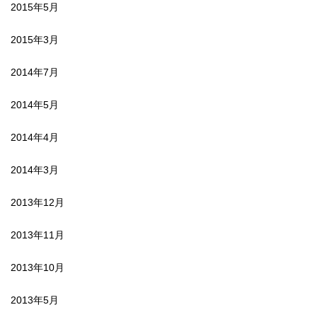
2015年5月
2015年3月
2014年7月
2014年5月
2014年4月
2014年3月
2013年12月
2013年11月
2013年10月
2013年5月